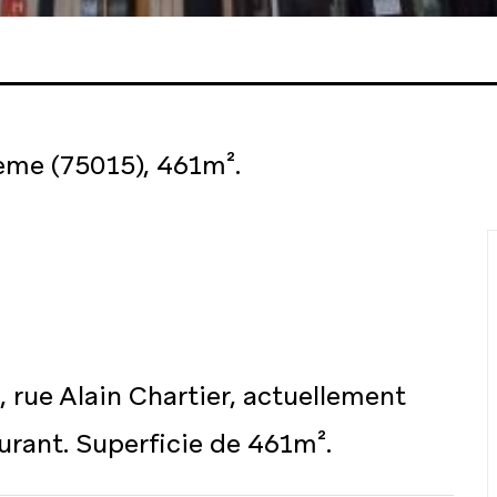
ème (75015), 461m².
rue Alain Chartier, actuellement
urant. Superficie de 461m².