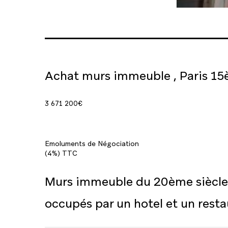
Achat murs immeuble , Paris 15
3 671 200€
Emoluments de Négociation
(4%) TTC
Murs immeuble du 20ème siècle, 
occupés par un hotel et un resta