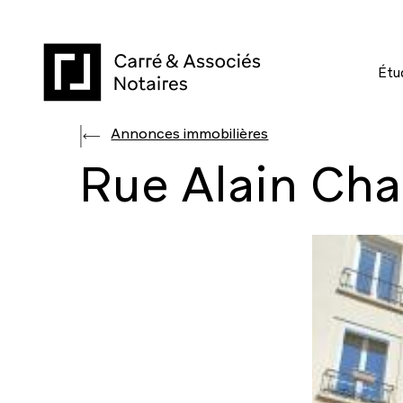
Skip
to
main
Étu
content
Annonces immobilières
Rue Alain Cha