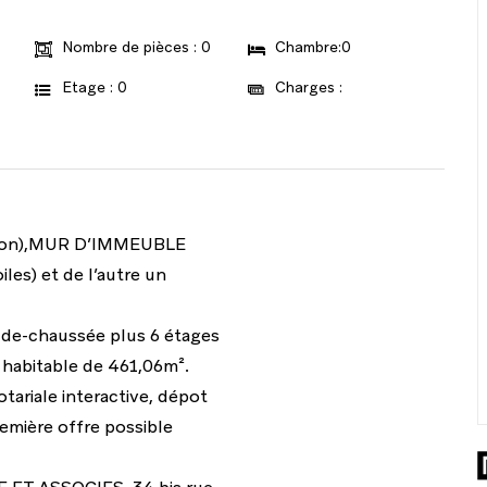
Nombre de pièces : 0
Chambre:0
Etage : 0
Charges :
tion),MUR D’IMMEUBLE
les) et de l’autre un
z-de-chaussée plus 6 étages
 habitable de 461,06m².
tariale interactive, dépot
remière offre possible