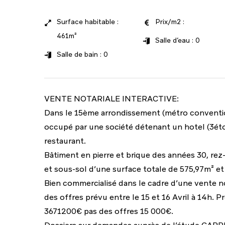
Surface habitable :
Prix/m2 :
461m²
Salle d’eau : 0
Salle de bain : 0
VENTE NOTARIALE INTERACTIVE:
Dans le 15ème arrondissement (métro conven
occupé par une société détenant un hotel (3étoi
restaurant.
Bâtiment en pierre et brique des années 30, re
et sous-sol d’une surface totale de 575,97m² et
Bien commercialisé dans le cadre d’une vente no
des offres prévu entre le 15 et 16 Avril à 14h. P
3671200€ pas des offres 15 000€.