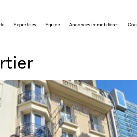
de
Expertises
Équipe
Annonces immobilières
Con
rtier