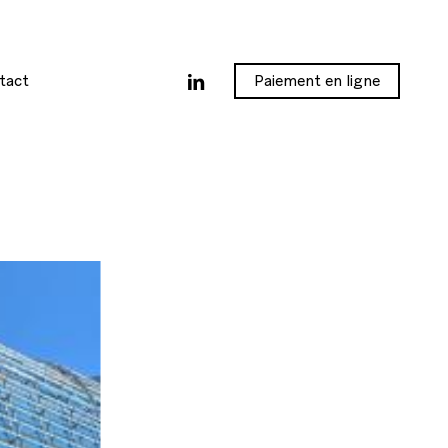
linkedin
tact
Paiement en ligne